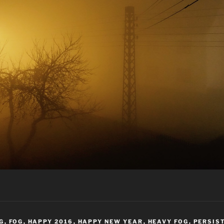
G
,
FOG
,
HAPPY 2016
,
HAPPY NEW YEAR
,
HEAVY FOG
,
PERSIS