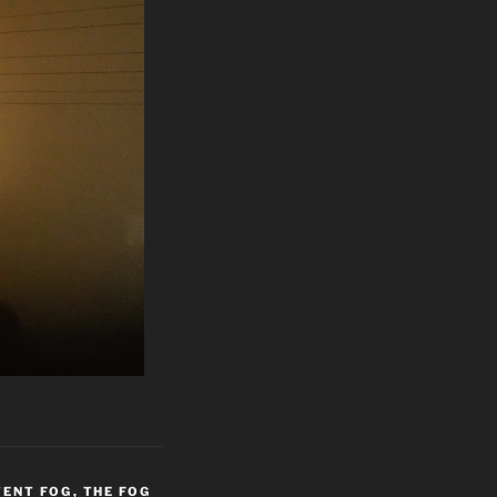
TENT FOG
,
THE FOG