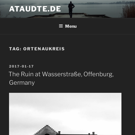
Skip
ATAUDTE.DE
to
content
Menu
TAG:
ORTENAUKREIS
POSTED
2017-01-17
ON
The Ruin at Wasserstraße, Offenburg,
Germany